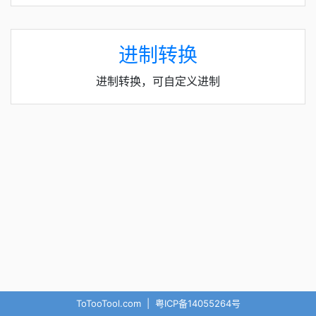
进制转换
进制转换，可自定义进制
ToTooTool.com
|
粤ICP备14055264号